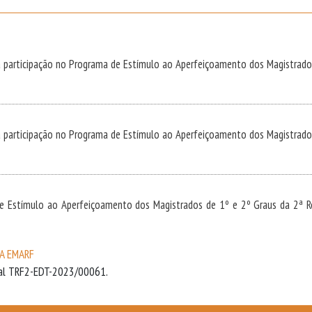
 participação no Programa de Estímulo ao Aperfeiçoamento dos Magistrados
 participação no Programa de Estímulo ao Aperfeiçoamento dos Magistrados
Estímulo ao Aperfeiçoamento dos Magistrados de 1º e 2º Graus da 2ª Regi
DA EMARF
ital TRF2-EDT-2023/00061.