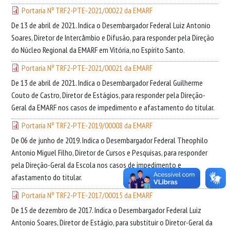
Portaria Nº TRF2-PTE-2021/00022 da EMARF
De 13 de abril de 2021. Indica o Desembargador Federal Luiz Antonio
Soares, Diretor de Intercâmbio e Difusão, para responder pela Direção
do Núcleo Regional da EMARF em Vitória, no Espírito Santo.
Portaria Nº TRF2-PTE-2021/00021 da EMARF
De 13 de abril de 2021. Indica o Desembargador Federal Guilherme
Couto de Castro, Diretor de Estágios, para responder pela Direção-
Geral da EMARF nos casos de impedimento e afastamento do titular.
Portaria Nº TRF2-PTE-2019/00008 da EMARF
De 06 de junho de 2019. Indica o Desembargador Federal Theophilo
Antonio Miguel Filho, Diretor de Cursos e Pesquisas, para responder
pela Direção-Geral da Escola nos casos de impedimento e
afastamento do titular.
Portaria Nº TRF2-PTE-2017/00015 da EMARF
De 15 de dezembro de 2017. Indica o Desembargador Federal Luiz
Antonio Soares, Diretor de Estágio, para substituir o Diretor-Geral da