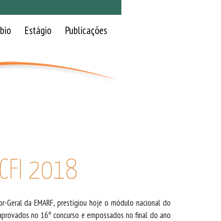
bio
Estágio
Publicações
 CFI 2018
or-Geral da EMARF, prestigiou hoje o módulo nacional do
s aprovados no 16º concurso e empossados no final do ano