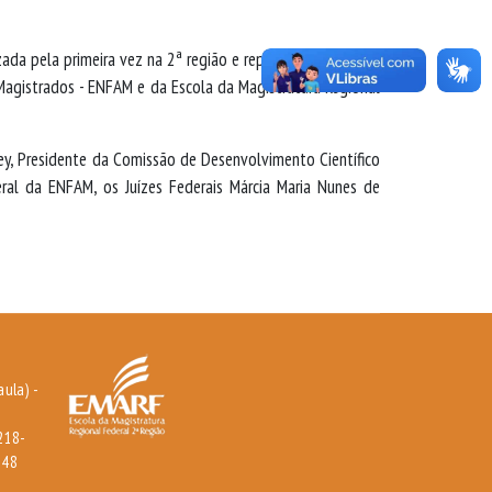
izada pela primeira vez na 2ª região e representa o esforço
agistrados - ENFAM e da Escola da Magistratura Regional
y, Presidente da Comissão de Desenvolvimento Científico
ral da ENFAM, os Juízes Federais Márcia Maria Nunes de
aula) -
3218-
648