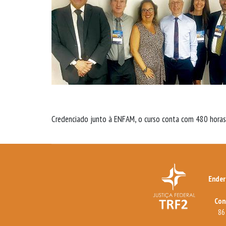
Credenciado junto à ENFAM, o curso conta com 480 horas-
Ender
Con
8