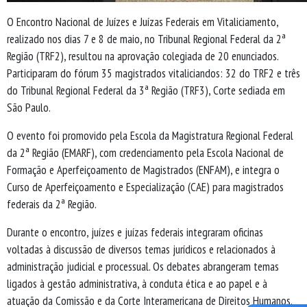
O Encontro Nacional de Juízes e Juízas Federais em Vitaliciamento,
realizado nos dias 7 e 8 de maio, no Tribunal Regional Federal da 2ª
Região (TRF2), resultou na aprovação colegiada de 20 enunciados.
Participaram do fórum 35 magistrados vitaliciandos: 32 do TRF2 e três
do Tribunal Regional Federal da 3ª Região (TRF3), Corte sediada em
São Paulo.
O evento foi promovido pela Escola da Magistratura Regional Federal
da 2ª Região (EMARF), com credenciamento pela Escola Nacional de
Formação e Aperfeiçoamento de Magistrados (ENFAM), e integra o
Curso de Aperfeiçoamento e Especialização (CAE) para magistrados
federais da 2ª Região.
Durante o encontro, juízes e juízas federais integraram oficinas
voltadas à discussão de diversos temas jurídicos e relacionados à
administração judicial e processual. Os debates abrangeram temas
ligados à gestão administrativa, à conduta ética e ao papel e à
atuação da Comissão e da Corte Interamericana de Direitos Humanos.