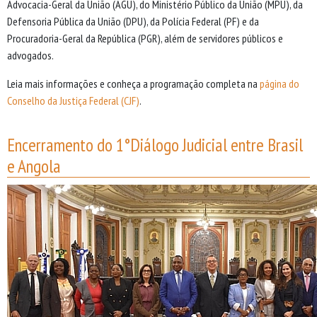
Advocacia-Geral da União (AGU), do Ministério Público da União (MPU), da
Defensoria Pública da União (DPU), da Polícia Federal (PF) e da
Procuradoria-Geral da República (PGR), além de servidores públicos e
advogados.
Leia mais informações e conheça a programação completa na
página do
Conselho da Justiça Federal (CJF)
.
Encerramento do 1°Diálogo Judicial entre Brasil
e Angola