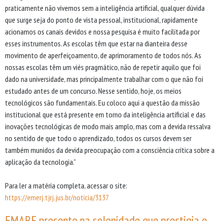
praticamente não vivemos sem a inteligência artificial, qualquer dúvida
que surge seja do ponto de vista pessoal, institucional, rapidamente
acionamos os canais devidos e nossa pesquisa é muito facilitada por
esses instrumentos. As escolas têm que estar na dianteira desse
movimento de aperfeiçoamento, de aprimoramento de todos nós. As
nossas escolas têm um viés pragmático, não de repetir aquilo que foi
dado na universidade, mas principalmente trabalhar com o que não foi
estudado antes de um concurso. Nesse sentido, hoje, os meios
tecnológicos são fundamentais. Eu coloco aqui a questão da missão
institucional que está presente em torno da inteligência artificial e das
inovações tecnológicas de modo mais amplo, mas com a devida ressalva
no sentido de que todo o aprendizado, todos os cursos devem ser
também munidos da devida preocupação com a consciência crítica sobre a
aplicação da tecnologia.”
Para ler a matéria completa, acessar o site:
https://emerj.tjrj.jus.br/noticia/3137
EMARF presente na solenidade que prestigia o