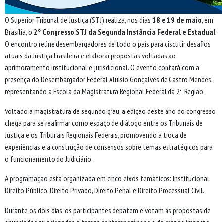
O Superior Tribunal de Justiça (STJ) realiza, nos dias
18 e 19 de maio
, em
Brasília, o
2º Congresso STJ da Segunda Instância Federal e Estadual
.
O encontro reúne desembargadores de todo o país para discutir desafios
atuais da Justiça brasileira e elaborar propostas voltadas ao
aprimoramento institucional e jurisdicional. O evento contará com a
presença do Desembargador Federal Aluisio Gonçalves de Castro Mendes,
representando a Escola da Magistratura Regional Federal da 2ª Região.
Voltado à magistratura de segundo grau, a edição deste ano do congresso
chega para se reafirmar como espaço de diálogo entre os Tribunais de
Justiça e os Tribunais Regionais Federais, promovendo a troca de
experiências e a construção de consensos sobre temas estratégicos para
o funcionamento do Judiciário.
A programação está organizada em cinco eixos temáticos: Institucional,
Direito Público, Direito Privado, Direito Penal e Direito Processual Civil.
Durante os dois dias, os participantes debatem e votam as propostas de