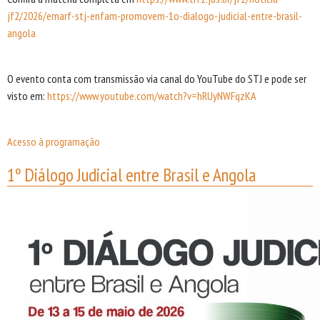
jf2/2026/emarf-stj-enfam-promovem-1o-dialogo-judicial-entre-brasil-
angola
O evento conta com transmissão via canal do YouTube do STJ e pode ser
visto em:
https://www.youtube.com/watch?v=hRUyNWFqzKA
Acesso à programação
1º Diálogo Judicial entre Brasil e Angola