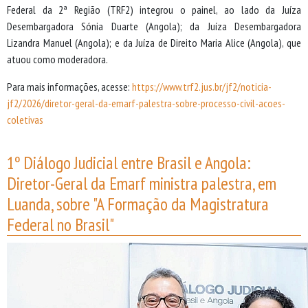
Federal da 2ª Região (TRF2) integrou o painel, ao lado da Juíza
Desembargadora Sónia Duarte (Angola); da Juíza Desembargadora
Lizandra Manuel (Angola); e da Juíza de Direito Maria Alice (Angola), que
atuou como moderadora.
Para mais informações, acesse:
https://www.trf2.jus.br/jf2/noticia-
jf2/2026/diretor-geral-da-emarf-palestra-sobre-processo-civil-acoes-
coletivas
1º Diálogo Judicial entre Brasil e Angola:
Diretor-Geral da Emarf ministra palestra, em
Luanda, sobre "A Formação da Magistratura
Federal no Brasil"