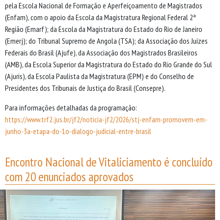
pela Escola Nacional de Formação e Aperfeiçoamento de Magistrados
(Enfam), com o apoio da Escola da Magistratura Regional Federal 2ª
Região (Emarf); da Escola da Magistratura do Estado do Rio de Janeiro
(Emerj); do Tribunal Supremo de Angola (TSA); da Associação dos Juízes
Federais do Brasil (Ajufe), da Associação dos Magistrados Brasileiros
(AMB), da Escola Superior da Magistratura do Estado do Rio Grande do Sul
(Ajuris), da Escola Paulista da Magistratura (EPM) e do Conselho de
Presidentes dos Tribunais de Justiça do Brasil (Consepre).
Para informações detalhadas da programação:
https://www.trf2.jus.br/jf2/noticia-jf2/2026/stj-enfam-promovem-em-
junho-3a-etapa-do-1o-dialogo-judicial-entre-brasil
Encontro Nacional de Vitaliciamento é concluído
com 20 enunciados aprovados