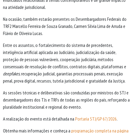
enunciados relacionadas a temas contemporâneos e de grande impacto
na atividade jurisdicional.
Na ocasião, também estarão presentes os Desembargadores Federais do
TRF2 Marcello Ferreira de Souza Granado, Carmen Silvia Lima de Arruda e
Flávio de Oliveira Lucas.
Entre os assuntos, o fortalecimento do sistema de precedentes,
inteligência artificial aplicada ao Judiciário, judicialização da saúde,
proteção de pessoas vulneráveis, cooperação judiciária, métodos
consensuais de resolução de conflitos, contratos digitais, plataformas e
deepfakes
, recuperação judicial, garantias processuais penais, execução
penal, prova digital, recursos, tutela jurisdicional e gratuidade da Justiça.
As sessões técnicas e deliberativas são conduzidas por ministros do STJ e
desembargadores dos TJs e TRFs de todas as regiões do país, reforçando a
pluralidade institucional e regional do evento.
A realização do evento está detalhada na
Portaria STJ/GP 67/2026
.
Obtenha mais informações e conheça a
programação completa na página