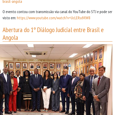
brasil-angola
O evento contou com transmissão via canal do YouTube do STJ e pode ser
visto em:
https://www.youtube.com/watch?v=UcLERsdVlW8
Abertura do 1º Diálogo Judicial entre Brasil e
Angola