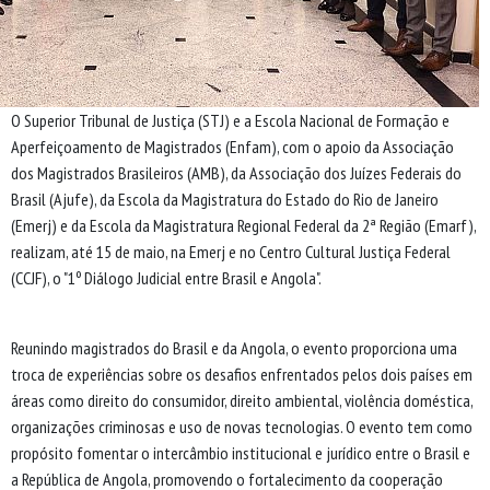
O Superior Tribunal de Justiça (STJ) e a Escola Nacional de Formação e
Aperfeiçoamento de Magistrados (Enfam), com o apoio da Associação
dos Magistrados Brasileiros (AMB), da Associação dos Juízes Federais do
Brasil (Ajufe), da Escola da Magistratura do Estado do Rio de Janeiro
(Emerj) e da Escola da Magistratura Regional Federal da 2ª Região (Emarf),
realizam, até 15 de maio, na Emerj e no Centro Cultural Justiça Federal
(CCJF), o "1º Diálogo Judicial entre Brasil e Angola".
Reunindo magistrados do Brasil e da Angola, o evento proporciona uma
troca de experiências sobre os desafios enfrentados pelos dois países em
áreas como direito do consumidor, direito ambiental, violência doméstica,
organizações criminosas e uso de novas tecnologias. O evento tem como
propósito fomentar o intercâmbio institucional e jurídico entre o Brasil e
a República de Angola, promovendo o fortalecimento da cooperação