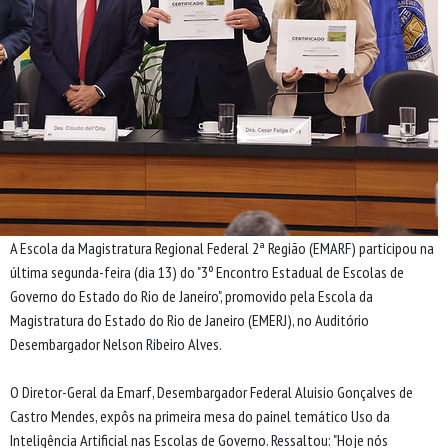
A Escola da Magistratura Regional Federal 2ª Região (EMARF) participou na
última segunda-feira (dia 13) do "3º Encontro Estadual de Escolas de
Governo do Estado do Rio de Janeiro", promovido pela Escola da
Magistratura do Estado do Rio de Janeiro (EMERJ), no Auditório
Desembargador Nelson Ribeiro Alves.
O Diretor-Geral da Emarf, Desembargador Federal Aluisio Gonçalves de
Castro Mendes, expôs na primeira mesa do painel temático Uso da
Inteligência Artificial nas Escolas de Governo. Ressaltou: "Hoje nós