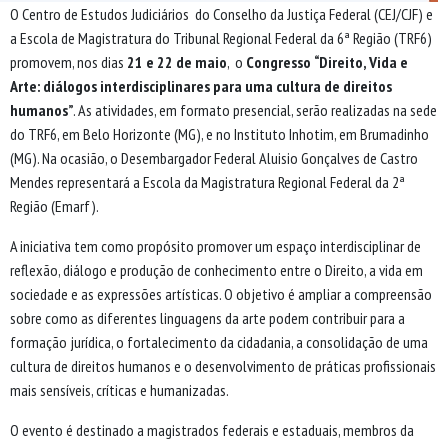
O Centro de Estudos Judiciários do Conselho da Justiça Federal (CEJ/CJF) e
a Escola de Magistratura do Tribunal Regional Federal da 6ª Região (TRF6)
promovem, nos dias
21 e 22 de maio
, o
Congresso
“Direito, Vida e
Arte: diálogos interdisciplinares para uma cultura de direitos
humanos”
. As atividades, em formato presencial, serão realizadas na sede
do TRF6, em Belo Horizonte (MG), e no Instituto Inhotim, em Brumadinho
(MG). Na ocasião, o Desembargador Federal Aluisio Gonçalves de Castro
Mendes representará a Escola da Magistratura Regional Federal da 2ª
Região (Emarf).
A iniciativa tem como propósito promover um espaço interdisciplinar de
reflexão, diálogo e produção de conhecimento entre o Direito, a vida em
sociedade e as expressões artísticas. O objetivo é ampliar a compreensão
sobre como as diferentes linguagens da arte podem contribuir para a
formação jurídica, o fortalecimento da cidadania, a consolidação de uma
cultura de direitos humanos e o desenvolvimento de práticas profissionais
mais sensíveis, críticas e humanizadas.
O evento é destinado a magistrados federais e estaduais, membros da