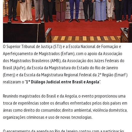
O Superior Tribunal de Justiça (STJ) e a Escola Nacional de Formação e
Aperfeiçoamento de Magistrados (Enfam), com o apoio da Associação
dos Magistrados Brasileiros (AMB), da Associação dos Juízes Federais do
Brasil (Ajufe), da Escola da Magistratura do Estado do Rio de Janeiro
(Emerj) e da Escola da Magistratura Regional Federal da 2ª Região (Emarf)
realizaram o "
1º Diálogo Judicial entre Brasil e Angola
".
Reunindo magistrados do Brasil e da Angola, o evento proporcionou uma
troca de experiências sobre os desafios enfrentados pelos dois países em
áreas como direito do consumidor, direito ambiental, violência doméstica,
organizações criminosas e uso de novas tecnologias.
O encerramento da agenda no Rio de Janeiro contou com a participação,