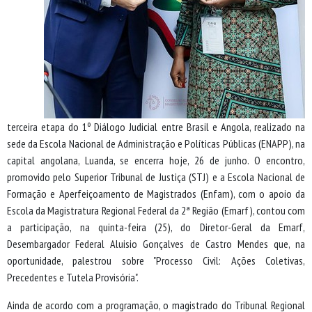
terceira etapa do 1º Diálogo Judicial entre Brasil e Angola, realizado na
sede da Escola Nacional de Administração e Políticas Públicas (ENAPP), na
capital angolana, Luanda, se encerra hoje, 26 de junho. O encontro,
promovido pelo Superior Tribunal de Justiça (STJ) e a Escola Nacional de
Formação e Aperfeiçoamento de Magistrados (Enfam), com o apoio da
Escola da Magistratura Regional Federal da 2ª Região (Emarf), contou com
a participação, na quinta-feira (25), do Diretor-Geral da Emarf,
Desembargador Federal Aluisio Gonçalves de Castro Mendes que, na
oportunidade, palestrou sobre "Processo Civil: Ações Coletivas,
Precedentes e Tutela Provisória".
Ainda de acordo com a programação, o magistrado do Tribunal Regional