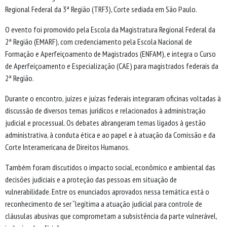
Regional Federal da 3ª Região (TRF3), Corte sediada em São Paulo.
O evento foi promovido pela Escola da Magistratura Regional Federal da
2ª Região (EMARF), com credenciamento pela Escola Nacional de
Formação e Aperfeiçoamento de Magistrados (ENFAM), e integra o Curso
de Aperfeiçoamento e Especialização (CAE) para magistrados federais da
2ª Região.
Durante o encontro, juízes e juízas federais integraram oficinas voltadas à
discussão de diversos temas jurídicos e relacionados à administração
judicial e processual. Os debates abrangeram temas ligados à gestão
administrativa, à conduta ética e ao papel e à atuação da Comissão e da
Corte Interamericana de Direitos Humanos.
Também foram discutidos o impacto social, econômico e ambiental das
decisões judiciais e a proteção das pessoas em situação de
vulnerabilidade. Entre os enunciados aprovados nessa temática está o
reconhecimento de ser “legítima a atuação judicial para controle de
cláusulas abusivas que comprometam a subsistência da parte vulnerável,