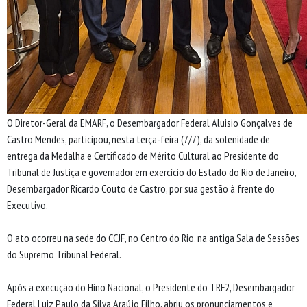
O Diretor-Geral da EMARF, o Desembargador Federal Aluisio Gonçalves de
Castro Mendes, participou, nesta terça-feira (7/7), da solenidade de
entrega da Medalha e Certificado de Mérito Cultural ao Presidente do
Tribunal de Justiça e governador em exercício do Estado do Rio de Janeiro,
Desembargador Ricardo Couto de Castro, por sua gestão à frente do
Executivo.
O ato ocorreu na sede do CCJF, no Centro do Rio, na antiga Sala de Sessões
do Supremo Tribunal Federal.
Após a execução do Hino Nacional, o Presidente do TRF2, Desembargador
Federal Luiz Paulo da Silva Araújo Filho, abriu os pronunciamentos e