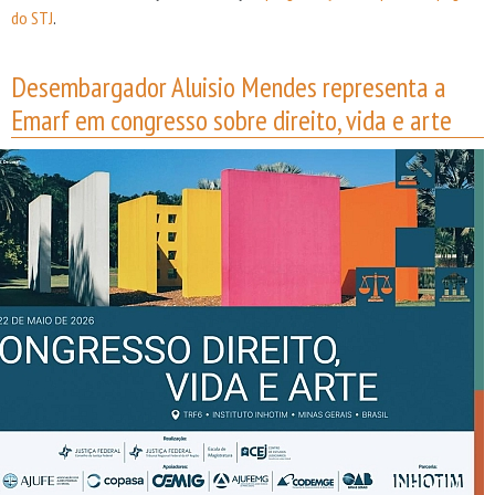
do STJ
.
Desembargador Aluisio Mendes representa a
Emarf em congresso sobre direito, vida e arte